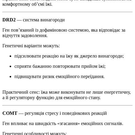
комфортному об’ємі їжі.
DRD2
— система винагороди
Ген пов’язаний із дофаміновою системою, яка відповідає за
відчуття задоволення.
Генетичні варіанти можуть:
підсилювати реакцію на їжу як джерело винагороди;
сприяти бажанню повторювати прийом їжі;
підвищувати ризик емоційного переїдання.
Практичний сенс: їжа може виконувати не лише енергетичну,
а й регуляторну функцію для емоційного стану.
COMT
— регуляція стресу і поведінкових реакцій
Ген впливає на швидкість «згасання» емоційних сигналів.
Генетичні особливості можуть: