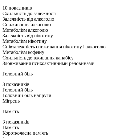
10 показників
Схильність до залежності
Залежність від алкоголю
Споживання алкоголю
Метаболізм алкоголю
Залежність від нікотину
Метаболізм нікотину
Співзалежність споживання нікотину і алкоголю
Метаболізм кофеїну
Схильність до вживання канабісу
Зловживання психоактивними речовинами
Головний біль
3 показників
Головний біль
Головний біль напруги
Мігрень
Пам'ять
3 показників
Пам'ять
Короткочасна пам'ять