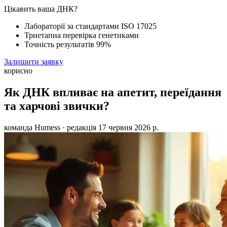
Цікавить ваша ДНК?
Лабораторії за стандартами ISO 17025
Триетапна перевірка генетиками
Точність результатів 99%
Залишити заявку
корисно
Як ДНК впливає на апетит, переїдання
та харчові звички?
команда Humess
· редакція
17 червня 2026 р.