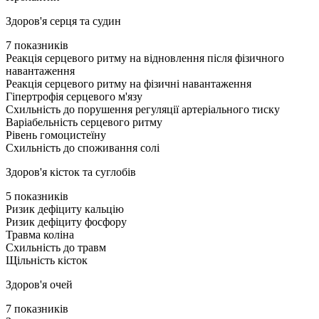
Здоров'я серця та судин
7 показників
Реакція серцевого ритму на відновлення після фізичного
навантаження
Реакція серцевого ритму на фізичні навантаження
Гіпертрофія серцевого м'язу
Схильність до порушення регуляції артеріального тиску
Варіабельність серцевого ритму
Рівень гомоцистеїну
Схильність до споживання солі
Здоров'я кісток та суглобів
5 показників
Ризик дефіциту кальцію
Ризик дефіциту фосфору
Травма коліна
Схильність до травм
Щільність кісток
Здоров'я очей
7 показників