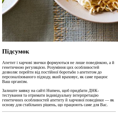
Підсумок
Апетит і харчові звички формуються не лише поведінкою, а й
генетичною регуляцією. Розуміння цих особливостей
дозволяє перейти від постійної боротьби з апетитом до
персоналізованого підходу, який враховує, як саме працює
Ваш організм.
Залиште заявку на сайті Humess, щоб придбати ДНК-
тестування та отримати індивідуальну інтерпретацію
генетичних особливостей апетиту й харчової поведінки — як
основу для стабільних рішень, що працюють саме для Вас.