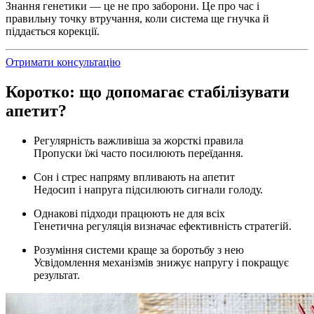
Знання генетики — це не про заборони. Це про час і
правильну точку втручання, коли система ще гнучка й
піддається корекції.
Отримати консультацію
Коротко: що допомагає стабілізувати
апетит?
Регулярність важливіша за жорсткі правила
Пропуски їжі часто посилюють переїдання.
Сон і стрес напряму впливають на апетит
Недосип і напруга підсилюють сигнали голоду.
Однакові підходи працюють не для всіх
Генетична регуляція визначає ефективність стратегій.
Розуміння системи краще за боротьбу з нею
Усвідомлення механізмів знижує напругу і покращує
результат.