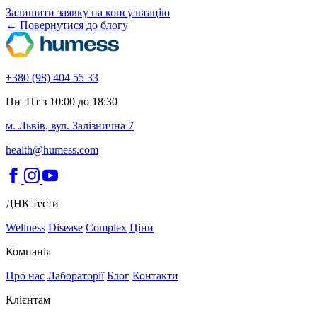
Залишити заявку на консультацію
← Повернутися до блогу
+380 (98) 404 55 33
Пн–Пт з 10:00 до 18:30
м. Львів, вул. Залізнична 7
health@humess.com
ДНК тести
Wellness
Disease
Complex
Ціни
Компанія
Про нас
Лабораторії
Блог
Контакти
Клієнтам