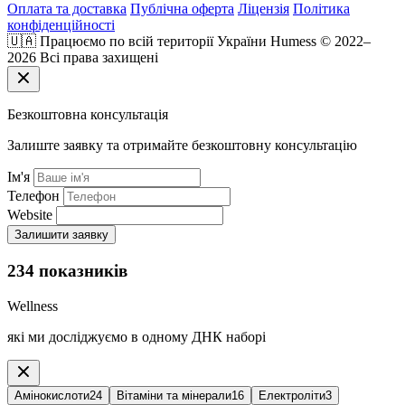
Оплата та доставка
Публічна оферта
Ліцензія
Політика
конфіденційності
🇺🇦 Працюємо по всій території України
Humess © 2022–
2026 Всі права захищені
Безкоштовна консультація
Залиште заявку та отримайте безкоштовну консультацію
Ім'я
Телефон
Website
Залишити заявку
234 показників
Wellness
які ми досліджуємо в одному ДНК наборі
Амінокислоти
24
Вітаміни та мінерали
16
Електроліти
3