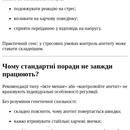
подовжувати реакцію на стрес;
впливати на харчову поведінку;
сприяти переїданню у відповідь на напругу.
Практичний сенс: у стресових умовах контроль апетиту може
ставати складнішим.
Чому стандартні поради не завжди
працюють?
Рекомендації типу «їжте менше» або «контролюйте апетит» не
враховують індивідуальні особливості регуляції.
Без розуміння генетичної схильності:
складно пояснити, чому апетит повертається швидко;
важко втримувати стабільні харчові звички;