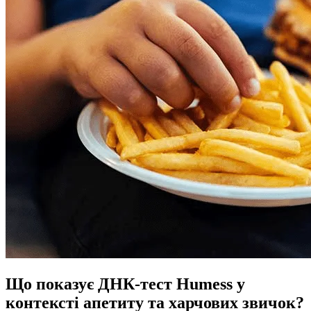
Що показує ДНК-тест Humess у
контексті апетиту та харчових звичок?