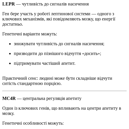
LEPR
— чутливість до сигналів насичення
Ген бере участь у роботі лептинової системи — одного з
ключових механізмів, які повідомляють мозку, що енергії
достатньо.
Генетичні варіанти можуть:
знижувати чутливість до сигналів насичення;
призводити до пізнішого відчуття «досить»;
підтримувати частіший апетит.
Практичний сенс: людині може бути складніше відчути
ситість стандартною порцією.
MC4R
— центральна регуляція апетиту
Один із ключових генів, що впливають на центри апетиту в
мозку.
Генетичні особливості можуть: