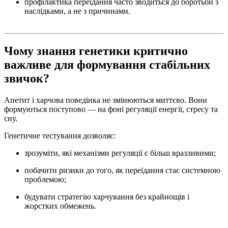
профілактика переїдання часто зводиться до боротьби з
наслідками, а не з причинами.
Чому знання генетики критично
важливе для формування стабільних
звичок?
Апетит і харчова поведінка не змінюються миттєво. Вони
формуються поступово — на фоні регуляції енергії, стресу та
сну.
Генетичне тестування дозволяє:
зрозуміти, які механізми регуляції є більш вразливими;
побачити ризики до того, як переїдання стає системною
проблемою;
будувати стратегію харчування без крайнощів і
жорстких обмежень.