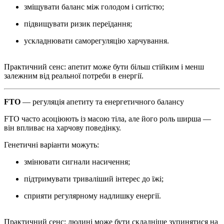
зміщувати баланс між голодом і ситістю;
підвищувати ризик переїдання;
ускладнювати саморегуляцію харчування.
Практичний сенс: апетит може бути більш стійким і менш
залежним від реальної потреби в енергії.
FTO
— регуляція апетиту та енергетичного балансу
FTO часто асоціюють із масою тіла, але його роль ширша —
він впливає на харчову поведінку.
Генетичні варіанти можуть:
змінювати сигнали насичення;
підтримувати триваліший інтерес до їжі;
сприяти регулярному надлишку енергії.
Практичний сенс: людині може бути складніше зупинятися на