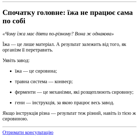
Спочатку головне: їжа не працює сама
по собі
«Чому їжа має діяти по-різному? Вона ж однакова»
Їжа — це лише матеріал. А результат залежить від того, як
організм її перетравить.
Уявіть завод:
їжа — це сировина;
травна система — конвеєр;
ферменти — це механізми, які розщеплюють сировину;
гени — інструкція, за якою працює весь завод.
Якщо інструкція різна — результат теж різний, навіть із тією ж
сировиною.
Отримати консультацію