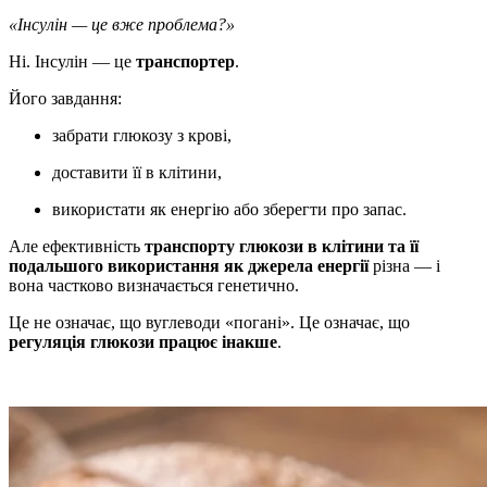
«Інсулін — це вже проблема?»
Ні. Інсулін — це
транспортер
.
Його завдання:
забрати глюкозу з крові,
доставити її в клітини,
використати як енергію або зберегти про запас.
Але ефективність
транспорту глюкози в клітини та її
подальшого використання як джерела енергії
різна — і
вона частково визначається генетично.
Це не означає, що вуглеводи «погані». Це означає, що
регуляція глюкози працює інакше
.