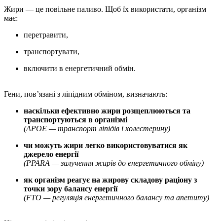
Жири — це повільне паливо. Щоб їх використати, організм
має:
перетравити,
транспортувати,
включити в енергетичний обмін.
Гени, пов’язані з ліпідним обміном, визначають:
наскільки ефективно жири розщеплюються та
транспортуються в організмі
(APOE — транспорт ліпідів і холестерину)
чи можуть жири легко використовуватися як
джерело енергії
(PPARA — залучення жирів до енергетичного обміну)
як організм реагує на жирову складову раціону з
точки зору балансу енергії
(FTO — регуляція енергетичного балансу та апетиту)