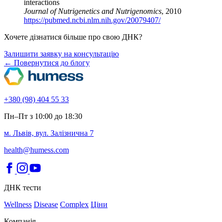
interactions
Journal of Nutrigenetics and Nutrigenomics
, 2010
https://pubmed.ncbi.nlm.nih.gov/20079407/
Хочете дізнатися більше про свою ДНК?
Залишити заявку на консультацію
← Повернутися до блогу
+380 (98) 404 55 33
Пн–Пт з 10:00 до 18:30
м. Львів, вул. Залізнична 7
health@humess.com
ДНК тести
Wellness
Disease
Complex
Ціни
Компанія