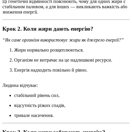
Ці генетичні відмінності пояснюють, чому для одних жири є
стабільним паливом, а для інших — викликають важкість або
зниження енергії.
Крок 2. Коли жири дають енергію?
“Як саме організм використовує жири як джерело енергії?”
Жири нормально розщеплюються.
Організм не витрачає на це надлишкові ресурси.
Енергія надходить повільно й рівно.
Людина відчуває:
стабільний рівень сил,
відсутність різких спадів,
тривале насичення.