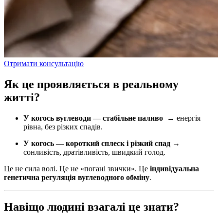
Отримати консультацію
Як це проявляється в реальному
житті?
У когось вуглеводи — стабільне паливо
→ енергія
рівна, без різких спадів.
У когось — короткий сплеск і різкий спад
→
сонливість, дратівливість, швидкий голод.
Це не сила волі. Це не «погані звички». Це
індивідуальна
генетична регуляція вуглеводного обміну
.
Навіщо людині взагалі це знати?