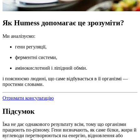
Як Humess допомагає це зрозуміти?
Ми аналізуємо:
гени регуляції,
ферментні системи,
амінокислотний і ліпідний обмін.
і пояснюємо людині, що саме відбувається в її організмі —
простими словами.
Отримати консультацію
Підсумок
Їжа не дає однакового результату всім, тому що організми
працюють по-різному. Гени визначають, як саме білки, жири й
вуглеводи перетворюються на енергію, відновлення або