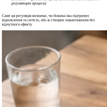
регуляторні процеси)
Саме ця регуляція визначає, чи білкова їжа підтримує
відновлення та ситість, або ж створює навантаження без
відчутного ефекту.