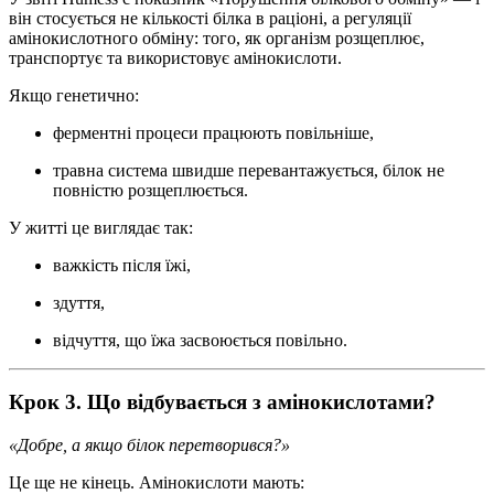
він стосується не кількості білка в раціоні, а регуляції
амінокислотного обміну: того, як організм розщеплює,
транспортує та використовує амінокислоти.
Якщо генетично:
ферментні процеси працюють повільніше,
травна система швидше перевантажується, білок не
повністю розщеплюється.
У житті це виглядає так:
важкість після їжі,
здуття,
відчуття, що їжа засвоюється повільно.
Крок 3. Що відбувається з амінокислотами?
«Добре, а якщо білок перетворився?»
Це ще не кінець. Амінокислоти мають: