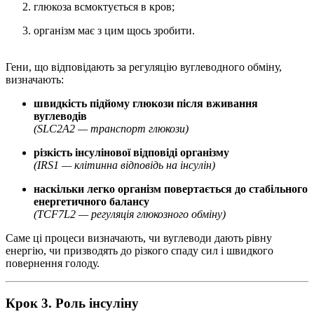
глюкоза всмоктується в кров;
організм має з цим щось зробити.
Гени, що відповідають за регуляцію вуглеводного обміну,
визначають:
швидкість підйому глюкози після вживання
вуглеводів
(SLC2A2 — транспорт глюкози)
різкість інсулінової відповіді організму
(IRS1 — клітинна відповідь на інсулін)
наскільки легко організм повертається до стабільного
енергетичного балансу
(TCF7L2 — регуляція глюкозного обміну)
Саме ці процеси визначають, чи вуглеводи дають рівну
енергію, чи призводять до різкого спаду сил і швидкого
повернення голоду.
Крок 3. Роль інсуліну