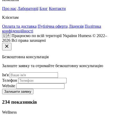
Про нас
Лабораторії
Блог
Контакти
Клієнтам
Оплата та доставка
Публічна оферта
Ліцензія
Політика
конфіденційності
🇺🇦 Працюємо по всій території України
Humess © 2022–
2026 Всі права захищені
Безкоштовна консультація
Залиште заявку та отримайте безкоштовну консультацію
Ім'я
Телефон
Website
Залишити заявку
234 показників
Wellness