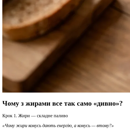
Чому з жирами все так само «дивно»?
Крок 1. Жири — складне паливо
«Чому жири комусь дають енергію, а комусь — втому?»