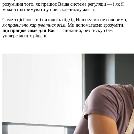
розуміння того, як працює Ваша система регуляції — і як її
можна підтримувати у повсякденному житті.
Саме з цієї логіки і виходить підхід Humess: ми не говоримо,
як правильно харчуватися всім
. Ми допомагаємо зрозуміти,
що працює саме для Вас
— спокійно, без тиску і без
універсальних рішень.