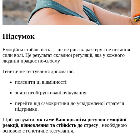
Підсумок
Емоційна стабільність — це не риса характеру і не питання
сили волі. Це результат складної регуляції, яка у кожного
людини працює по-своєму.
Генетичне тестування допомагає:
пояснити ці відмінності;
зняти необґрунтовані очікування;
перейти від самокритики до усвідомленої стратегії
підтримки.
Щоб зрозуміти,
як саме Ваш організм регулює емоційні
реакції, відновлення та стійкість до стресу
, необхідною
основою є генетичне тестування.