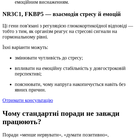
емоційним виснаженням.
NR3C1, FKBP5 — взаємодія стресу й емоцій
Ці гени пов'язані з регуляцією глюкокортикоїдної відповіді —
тобто з тим, як організм реагує на стресові сигнали на
гормональному рівні.
Їхні варіанти можуть:
змінювати чутливість до стресу;
впливати на емоційну стабільність у довгостроковій
перспективі;
пояснювати, чому напруга накопичується навіть без
явних причин.
Отримати консультацію
Чому стандартні поради не завжди
працюють?
Поради «менше нервувати», «думати позитивно»,